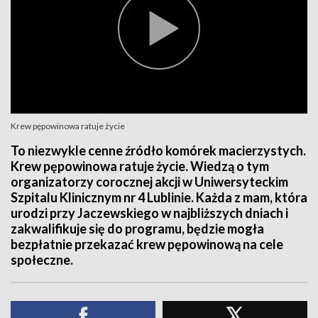
Krew pępowinowa ratuje życie
To niezwykle cenne źródło komórek macierzystych.
Krew pępowinowa ratuje życie. Wiedzą o tym
organizatorzy corocznej akcji w Uniwersyteckim
Szpitalu Klinicznym nr 4 Lublinie. Każda z mam, która
urodzi przy Jaczewskiego w najbliższych dniach i
zakwalifikuje się do programu, będzie mogła
bezpłatnie przekazać krew pępowinową na cele
społeczne.