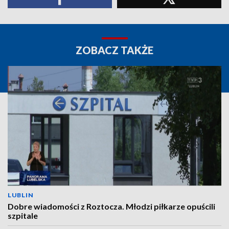
ZOBACZ TAKŻE
LUBLIN
Dobre wiadomości z Roztocza. Młodzi piłkarze opuścili
szpitale