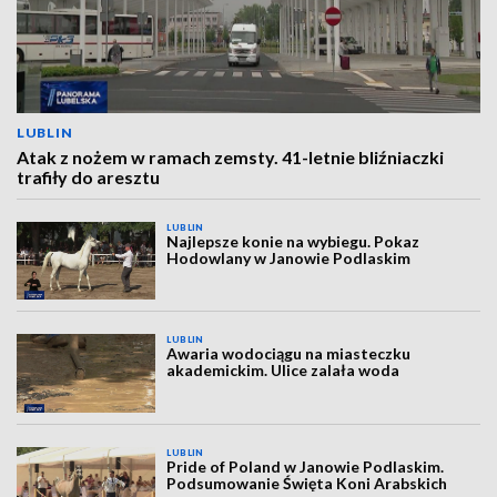
LUBLIN
Atak z nożem w ramach zemsty. 41-letnie bliźniaczki
trafiły do aresztu
LUBLIN
Najlepsze konie na wybiegu. Pokaz
Hodowlany w Janowie Podlaskim
LUBLIN
Awaria wodociągu na miasteczku
akademickim. Ulice zalała woda
LUBLIN
Pride of Poland w Janowie Podlaskim.
Podsumowanie Święta Koni Arabskich