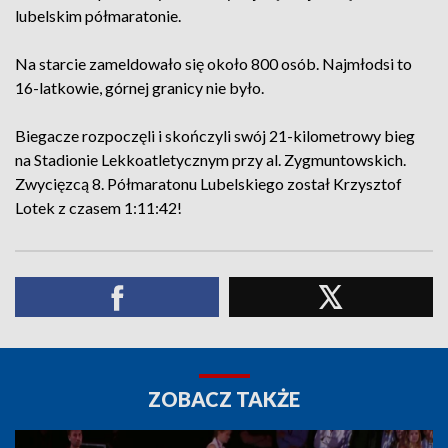
lubelskim półmaratonie.
Na starcie zameldowało się około 800 osób. Najmłodsi to
16-latkowie, górnej granicy nie było.
Biegacze rozpoczęli i skończyli swój 21-kilometrowy bieg
na Stadionie Lekkoatletycznym przy al. Zygmuntowskich.
Zwycięzcą 8. Półmaratonu Lubelskiego został Krzysztof
Lotek z czasem 1:11:42!
ZOBACZ TAKŻE