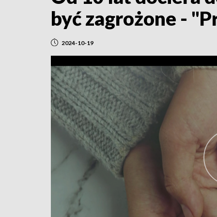
być zagrożone - "P
2024-10-19