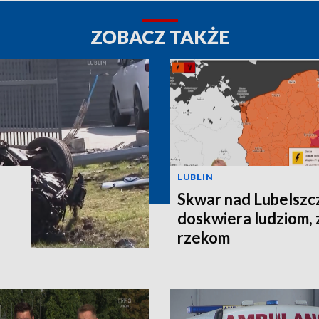
ZOBACZ TAKŻE
LUBLIN
Skwar nad Lubelszc
doskwiera ludziom, 
rzekom