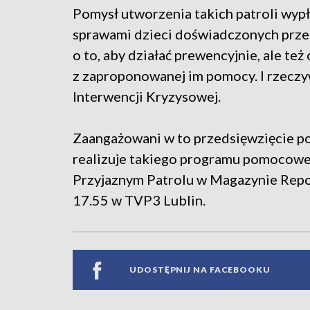
Pomysł utworzenia takich patroli wypł
sprawami dzieci doświadczonych prze
o to, aby działać prewencyjnie, ale też
z zaproponowanej im pomocy. I rzecz
Interwencji Kryzysowej.
Zaangażowani w to przedsięwzięcie po
realizuje takiego programu pomocowe
Przyjaznym Patrolu w Magazynie Repor
17.55 w TVP3 Lublin.
UDOSTĘPNIJ NA FACEBOOKU