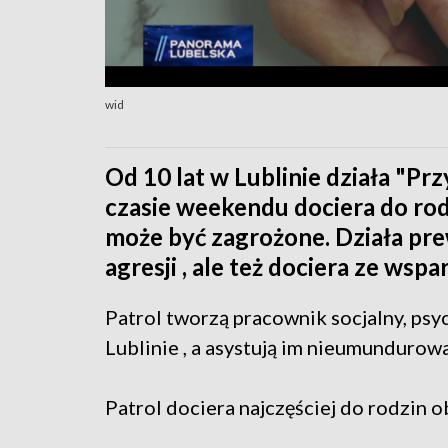
wid
Od 10 lat w Lublinie działa "Prz
czasie weekendu dociera do rod
może być zagrożone. Działa pre
agresji , ale też dociera ze wsp
Patrol tworzą pracownik socjalny, ps
Lublinie , a asystują im nieumundurowa
Patrol dociera najczęściej do rodzin o