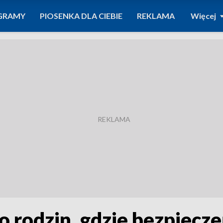
GRAMY
PIOSENKA DLA CIEBIE
REKLAMA
Więcej
do rodzin, gdzie bezpiecz