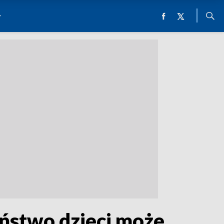
eństwo dzieci może