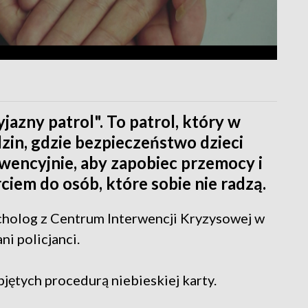
yjazny patrol". To patrol, który w
zin, gdzie bezpieczeństwo dzieci
wencyjnie, aby zapobiec przemocy i
arciem do osób, które sobie nie radzą.
ycholog z Centrum Interwencji Kryzysowej w
ni policjanci.
bjętych procedurą niebieskiej karty.