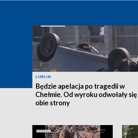
LUBLIN
Będzie apelacja po tragedii w
Chełmie. Od wyroku odwołały się
obie strony