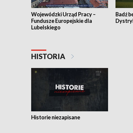
Wojewódzki Urząd Pracy –
Badź b
Fundusze Europejskie dla
Dystry
Lubelskiego
HISTORIA
Historie niezapisane