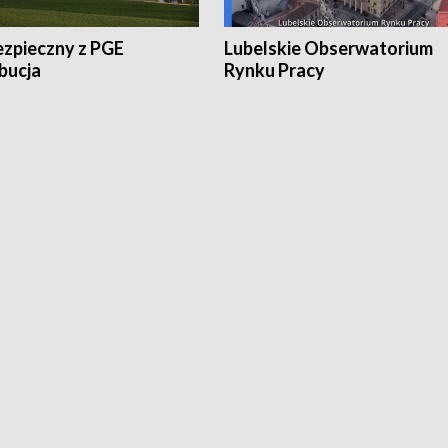
ezpieczny z PGE
Lubelskie Obserwatorium
bucja
Rynku Pracy