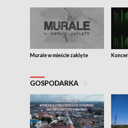
Murale w mieście zaklęte
Koncer
GOSPODARKA