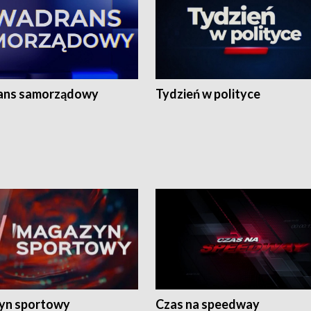
ans samorządowy
Tydzień w polityce
yn sportowy
Czas na speedway