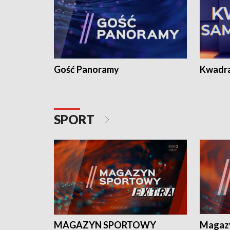
Gość Panoramy
Kwadr
SPORT
MAGAZYN SPORTOWY
Magaz