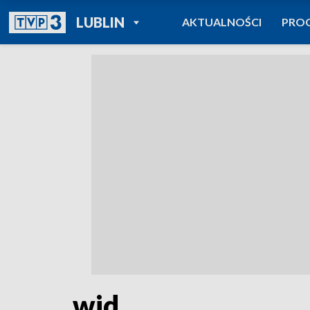
POWRÓT DO
LUBLIN
AKTUALNOŚCI
PRO
TVP REGIONY
wid