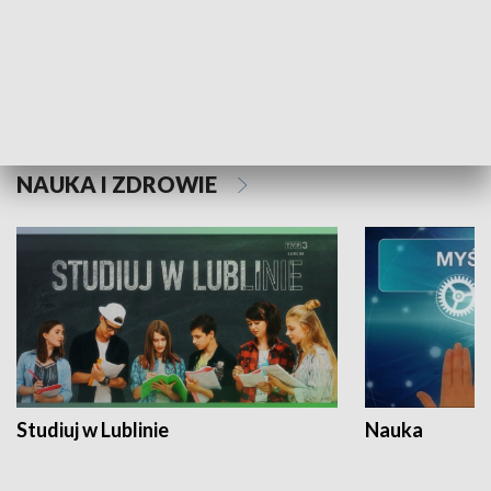
Historie niezapisane
NAUKA I ZDROWIE
Studiuj w Lublinie
Nauka