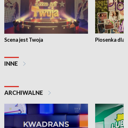
Scena jest Twoja
Piosenka dla 
INNE
ARCHIWALNE