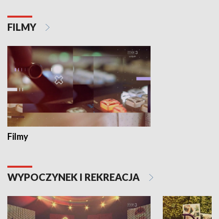
FILMY
Filmy
WYPOCZYNEK I REKREACJA