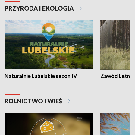
PRZYRODA I EKOLOGIA
Naturalnie Lubelskie sezon IV
Zawód Leśnik
ROLNICTWO I WIEŚ