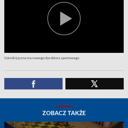
Górnik Łęczna ma nowego dyrektora sportowego
ZOBACZ TAKŻE