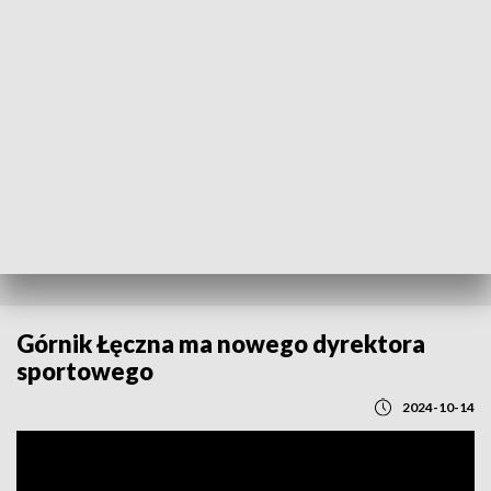
POWRÓT DO
LUBLIN
TVP REGIONY
Górnik Łęczna ma nowego dyrektora
sportowego
2024-10-14