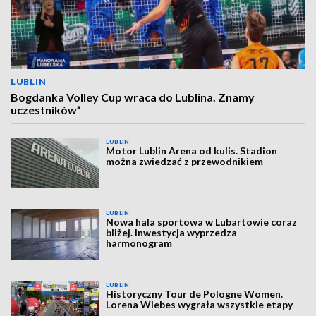
LUBLIN
Bogdanka Volley Cup wraca do Lublina. Znamy
uczestników”
LUBLIN
Motor Lublin Arena od kulis. Stadion
można zwiedzać z przewodnikiem
LUBLIN
Nowa hala sportowa w Lubartowie coraz
bliżej. Inwestycja wyprzedza
harmonogram
LUBLIN
Historyczny Tour de Pologne Women.
Lorena Wiebes wygrała wszystkie etapy