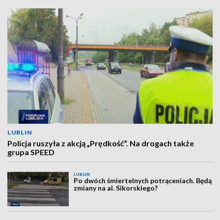
LUBLIN
Policja ruszyła z akcją „Prędkość”. Na drogach także
grupa SPEED
LUBLIN
Po dwóch śmiertelnych potrąceniach. Będą
zmiany na al. Sikorskiego?