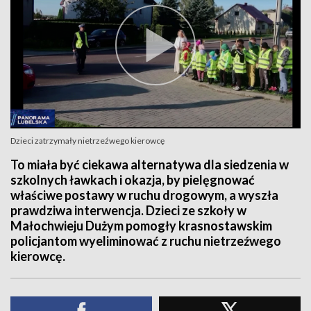
Dzieci zatrzymały nietrzeźwego kierowcę
To miała być ciekawa alternatywa dla siedzenia w
szkolnych ławkach i okazja, by pielęgnować
właściwe postawy w ruchu drogowym, a wyszła
prawdziwa interwencja. Dzieci ze szkoły w
Małochwieju Dużym pomogły krasnostawskim
policjantom wyeliminować z ruchu nietrzeźwego
kierowcę.