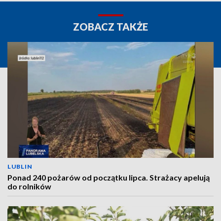
ZOBACZ TAKŻE
LUBLIN
Ponad 240 pożarów od początku lipca. Strażacy apelują
do rolników