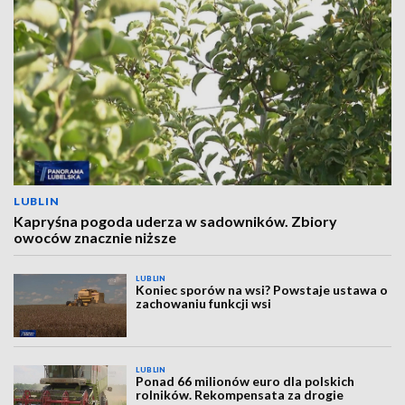
LUBLIN
Kapryśna pogoda uderza w sadowników. Zbiory
owoców znacznie niższe
LUBLIN
Koniec sporów na wsi? Powstaje ustawa o
zachowaniu funkcji wsi
LUBLIN
Ponad 66 milionów euro dla polskich
rolników. Rekompensata za drogie