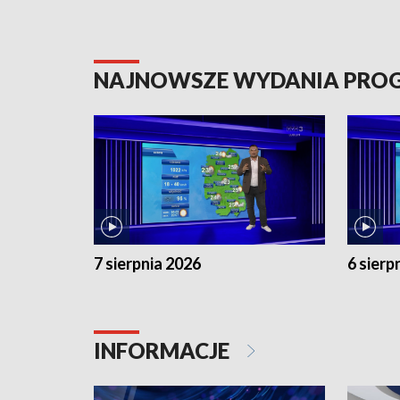
NAJNOWSZE WYDANIA PR
7 sierpnia 2026
6 sierp
INFORMACJE