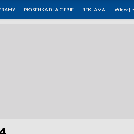
GRAMY
PIOSENKA DLA CIEBIE
REKLAMA
Więcej
24