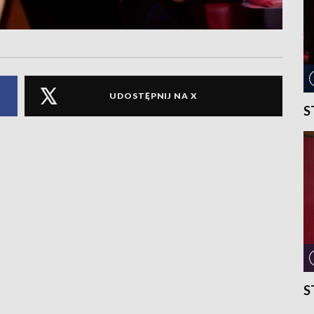
UDOSTĘPNIJ NA X
S
S