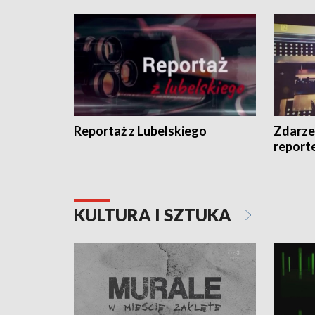
Reportaż z Lubelskiego
Zdarze
report
KULTURA I SZTUKA