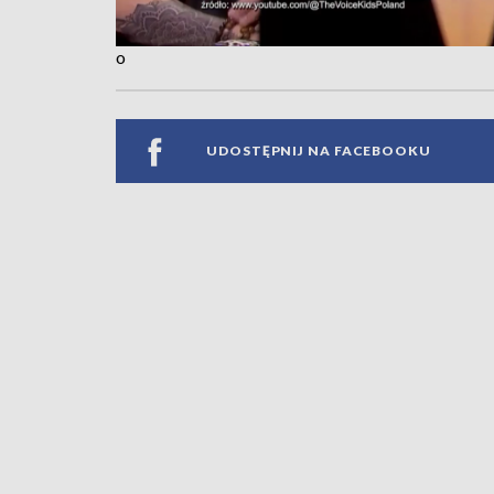
o
UDOSTĘPNIJ NA FACEBOOKU