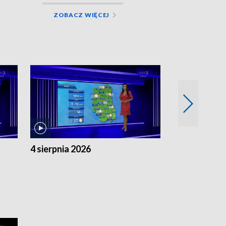
ZOBACZ WIĘCEJ
4 sierpnia 2026
3 sierpnia 20