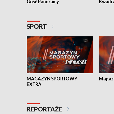
Gość Panoramy
Kwadr
SPORT
MAGAZYN SPORTOWY
Magaz
EXTRA
REPORTAŻE