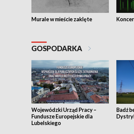
Murale w mieście zaklęte
Koncer
GOSPODARKA
Wojewódzki Urząd Pracy –
Badź b
Fundusze Europejskie dla
Dystry
Lubelskiego