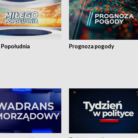
 Popołudnia
Prognoza pogody