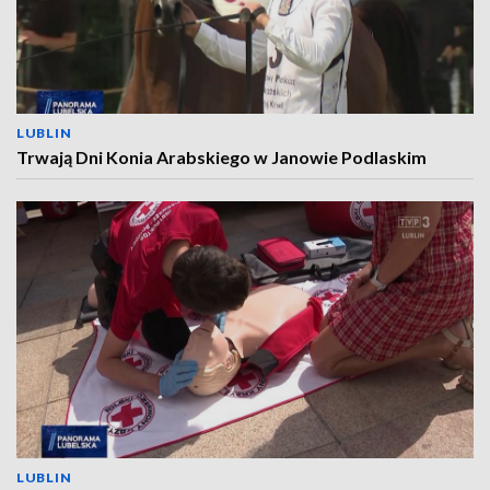
LUBLIN
Trwają Dni Konia Arabskiego w Janowie Podlaskim
LUBLIN