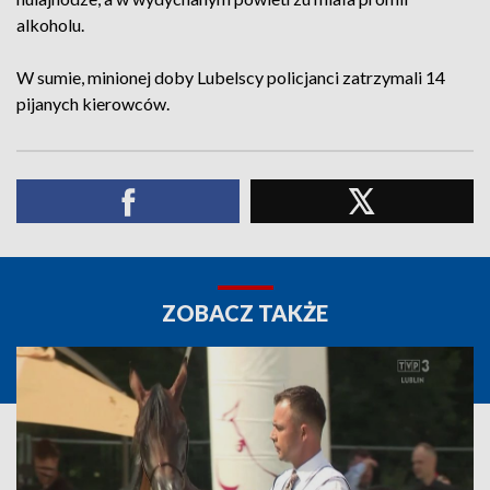
alkoholu.
W sumie, minionej doby Lubelscy policjanci zatrzymali 14
pijanych kierowców.
ZOBACZ TAKŻE