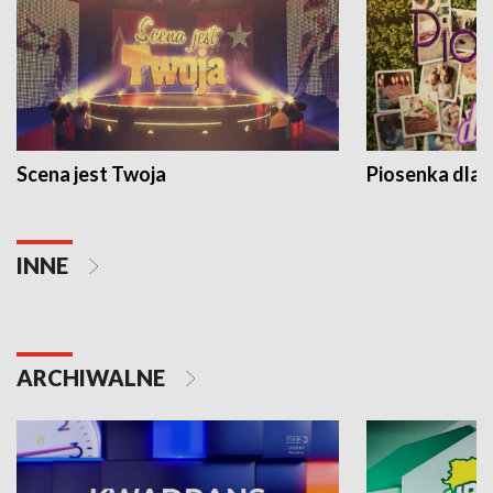
Scena jest Twoja
Piosenka dla 
INNE
ARCHIWALNE