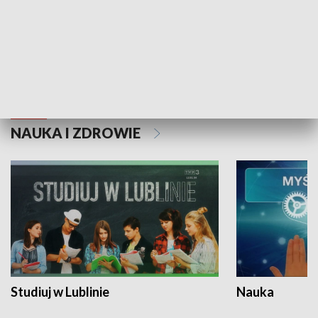
Historie niezapisane
NAUKA I ZDROWIE
Studiuj w Lublinie
Nauka