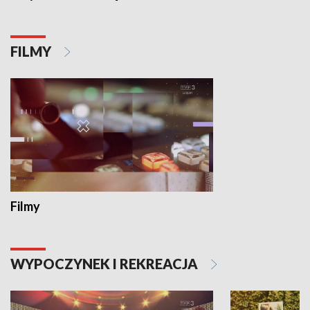
FILMY
Filmy
WYPOCZYNEK I REKREACJA