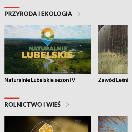
PRZYRODA I EKOLOGIA
Naturalnie Lubelskie sezon IV
Zawód Leśnik
ROLNICTWO I WIEŚ