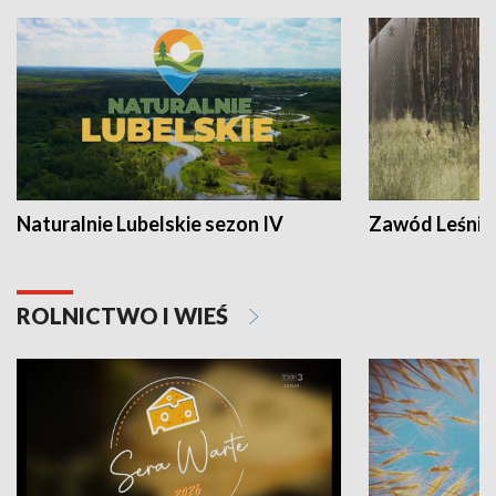
Naturalnie Lubelskie sezon IV
Zawód Leśnik
ROLNICTWO I WIEŚ