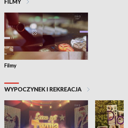
FILMY
Filmy
WYPOCZYNEK I REKREACJA