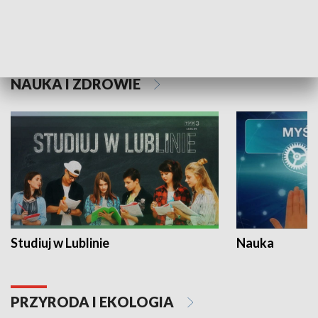
Historie niezapisane
NAUKA I ZDROWIE
Studiuj w Lublinie
Nauka
PRZYRODA I EKOLOGIA