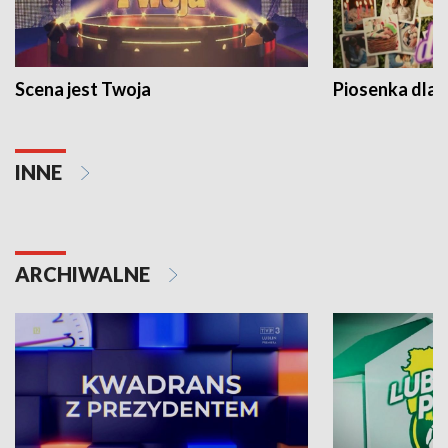
Scena jest Twoja
Piosenka dla 
INNE
ARCHIWALNE