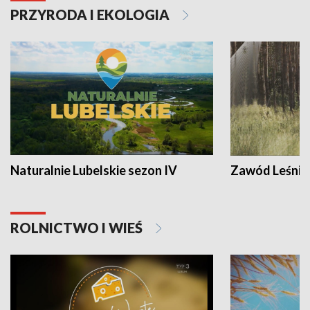
PRZYRODA I EKOLOGIA
Naturalnie Lubelskie sezon IV
Zawód Leśnik
ROLNICTWO I WIEŚ