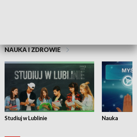
Historie niezapisane
NAUKA I ZDROWIE
Studiuj w Lublinie
Nauka