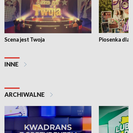
Scena jest Twoja
Piosenka dla 
INNE
ARCHIWALNE