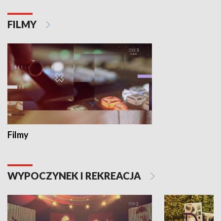
FILMY
Filmy
WYPOCZYNEK I REKREACJA