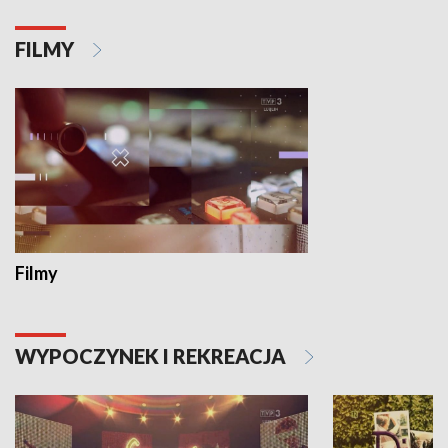
FILMY
Filmy
WYPOCZYNEK I REKREACJA