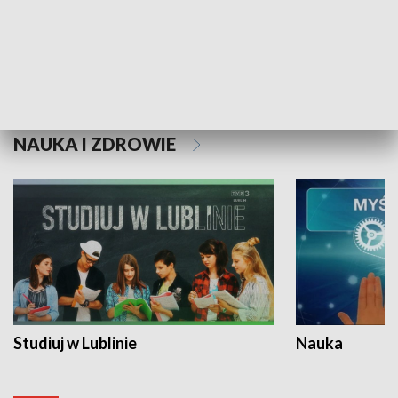
Historie niezapisane
NAUKA I ZDROWIE
Studiuj w Lublinie
Nauka