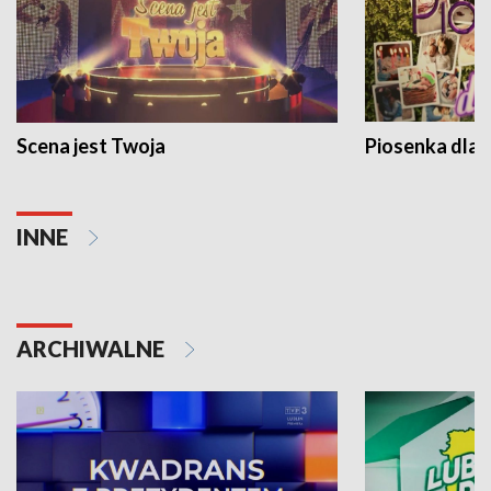
Scena jest Twoja
Piosenka dla 
INNE
ARCHIWALNE