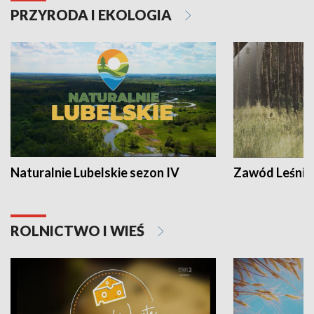
PRZYRODA I EKOLOGIA
Naturalnie Lubelskie sezon IV
Zawód Leśnik
ROLNICTWO I WIEŚ