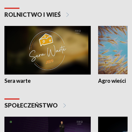
ROLNICTWO I WIEŚ
Sera warte
Agro wieści
SPOŁECZEŃSTWO