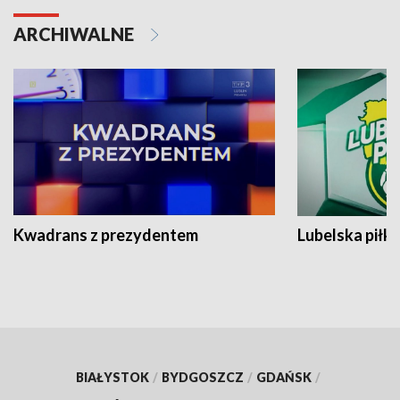
ARCHIWALNE
Kwadrans z prezydentem
Lubelska piłk
BIAŁYSTOK
/
BYDGOSZCZ
/
GDAŃSK
/