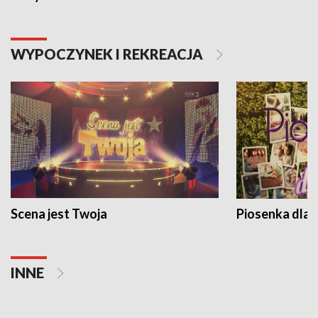
WYPOCZYNEK I REKREACJA
Scena jest Twoja
Piosenka dla 
INNE