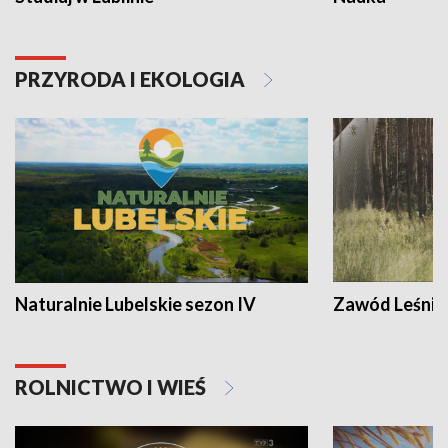
PRZYRODA I EKOLOGIA
Naturalnie Lubelskie sezon IV
Zawód Leśnik
ROLNICTWO I WIEŚ