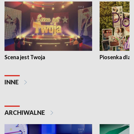
Scena jest Twoja
Piosenka dla 
INNE
ARCHIWALNE