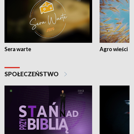
Sera warte
Agro wieści
SPOŁECZEŃSTWO