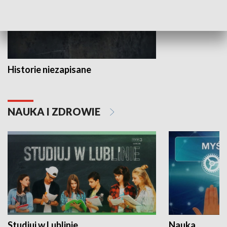
Historie niezapisane
NAUKA I ZDROWIE
Studiuj w Lublinie
Nauka