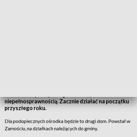
wid
Centrum Opiekuńczo - Mieszkalne powstaje w
Zamościu. Będzie pomagać dorosłym osobom z
niepełnosprawnością. Zacznie działać na początku
przyszłego roku.
Dla podopiecznych ośrodka będzie to drugi dom. Powstał w
Zamościu, na działkach należących do gminy.