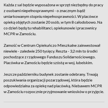
Każda z sal będzie wyposażona w sprzęt niezbędny do pracy
z osobami niepełnosprawnymi - o znacznym bądź
umiarkowanym stopniu niepełnosprawności. W placówce
opieką objętych zostanie 20 osób, w tym 8 całodobowo. Na
co dzień będą tu rehabilitanci, opiekunowie i pracownicy
MCPR w Zamościu.
Zamość w Centrum Opiekuńczo Mieszkalne zainwestował
niewiele - zaledwie 250 tysięcy. Reszta - 3,2 mln to środki
pochodzące z rządowego Funduszu Solidarnościowego.
Placówka w Zamościu będzie szóstą w woj. lubelskim.
Jeszcze październiku budynek zostanie odebrany. Trwają
poszukiwania organizacji pozarządowej, która będzie
odpowiedzialna za opiekę nad placówką. Niebawem MCPR
w Zamościu rozpocznie przyjmowanie wniosków o przyjęcie.