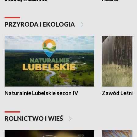
PRZYRODA I EKOLOGIA
Naturalnie Lubelskie sezon IV
Zawód Leśnik
ROLNICTWO I WIEŚ