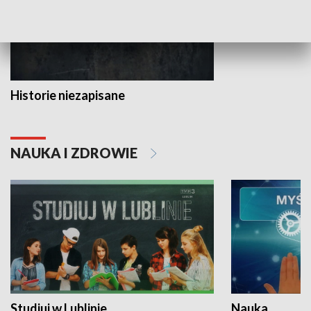
Historie niezapisane
NAUKA I ZDROWIE
Studiuj w Lublinie
Nauka