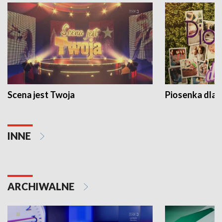
Scena jest Twoja
Piosenka dla 
INNE
ARCHIWALNE