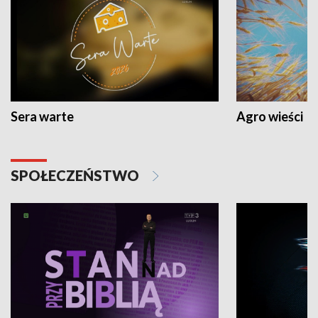
Sera warte
Agro wieści
SPOŁECZEŃSTWO