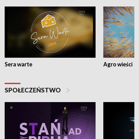
Sera warte
Agro wieści
SPOŁECZEŃSTWO