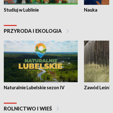
Studiuj w Lublinie
Nauka
PRZYRODA I EKOLOGIA
Naturalnie Lubelskie sezon IV
Zawód Leśnik
ROLNICTWO I WIEŚ