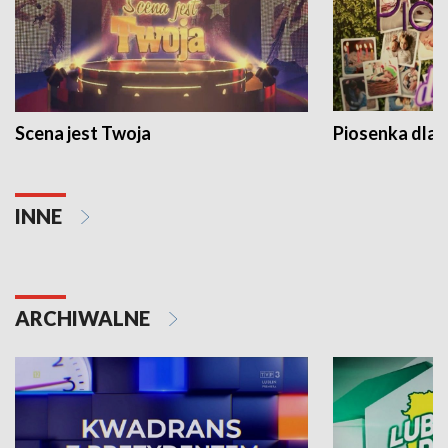
Scena jest Twoja
Piosenka dla 
INNE
ARCHIWALNE