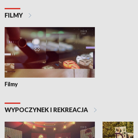
FILMY
Filmy
WYPOCZYNEK I REKREACJA