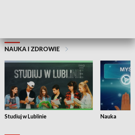
Historie niezapisane
NAUKA I ZDROWIE
Studiuj w Lublinie
Nauka