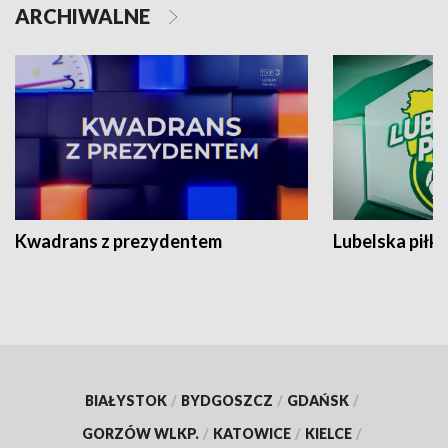
ARCHIWALNE
Kwadrans z prezydentem
Lubelska piłk
BIAŁYSTOK
/
BYDGOSZCZ
/
GDAŃSK
/
GORZÓW WLKP.
/
KATOWICE
/
KIELCE
/