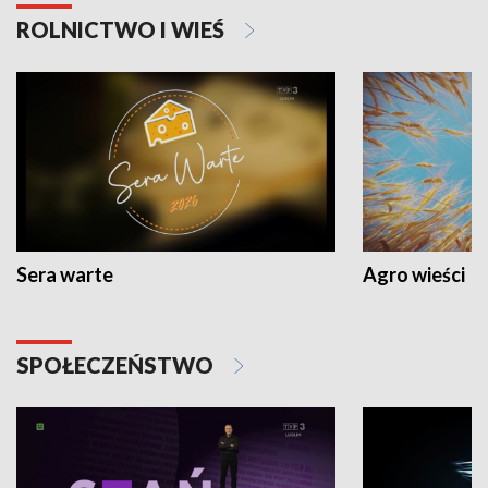
ROLNICTWO I WIEŚ
Sera warte
Agro wieści
SPOŁECZEŃSTWO