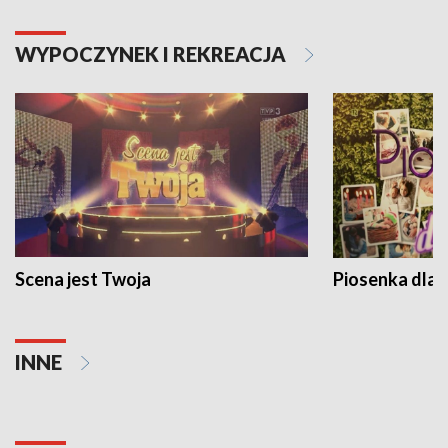
WYPOCZYNEK I REKREACJA
Scena jest Twoja
Piosenka dla 
INNE