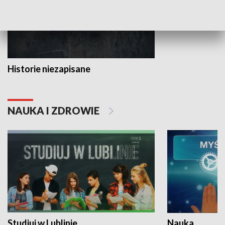
Historie niezapisane
NAUKA I ZDROWIE
Studiuj w Lublinie
Nauka