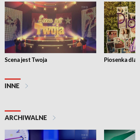
Scena jest Twoja
Piosenka dla 
INNE
ARCHIWALNE