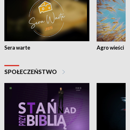
Sera warte
Agro wieści
SPOŁECZEŃSTWO