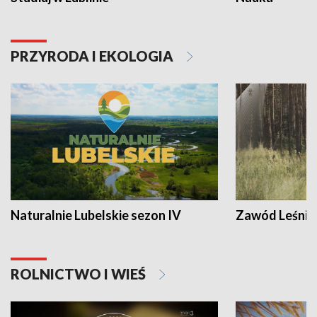
PRZYRODA I EKOLOGIA
Naturalnie Lubelskie sezon IV
Zawód Leśnik
ROLNICTWO I WIEŚ