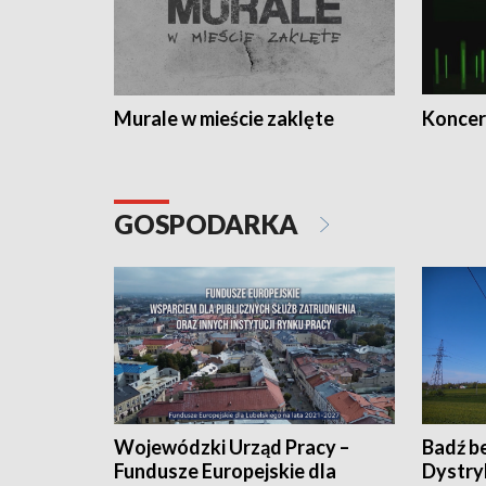
Murale w mieście zaklęte
Koncer
GOSPODARKA
Wojewódzki Urząd Pracy –
Badź b
Fundusze Europejskie dla
Dystry