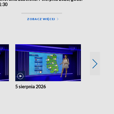
1:30
ZOBACZ WIĘCEJ
5 sierpnia 2026
4 sierpnia 20