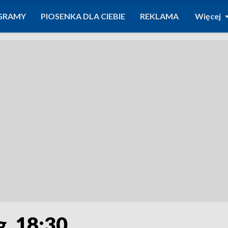
GRAMY
PIOSENKA DLA CIEBIE
REKLAMA
Więcej
g. 18:30