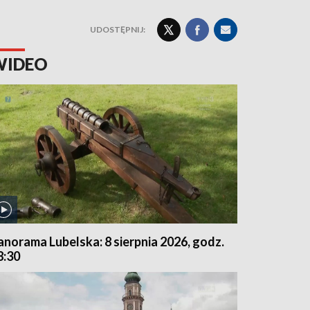
UDOSTĘPNIJ:
WIDEO
anorama Lubelska: 8 sierpnia 2026, godz.
8:30