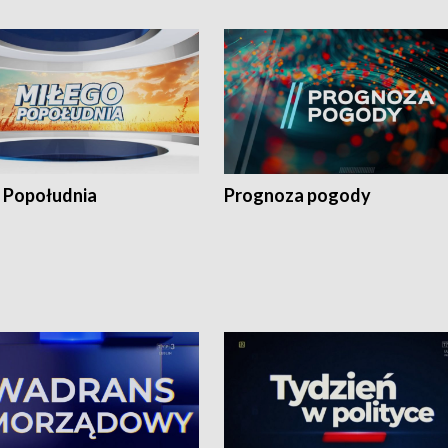
 Popołudnia
Prognoza pogody