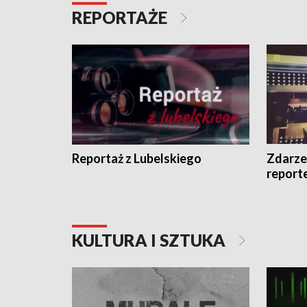
REPORTAŻE
Reportaż z Lubelskiego
Zdarze
report
KULTURA I SZTUKA