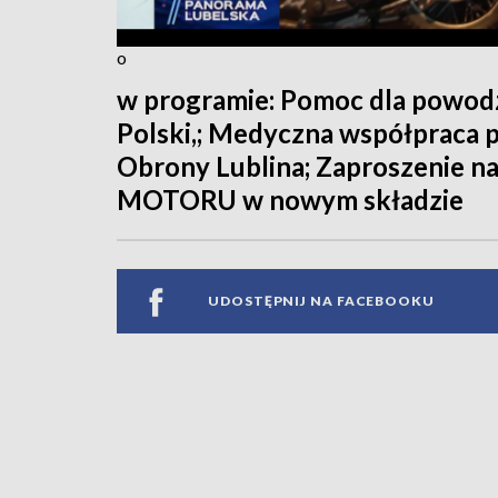
o
w programie: Pomoc dla powod
Polski,; Medyczna współpraca p
Obrony Lublina; Zaproszenie na
MOTORU w nowym składzie
UDOSTĘPNIJ NA FACEBOOKU