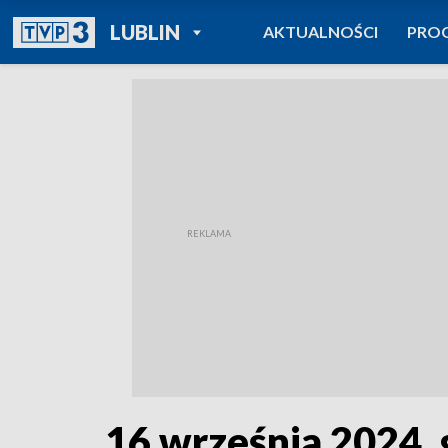
POWRÓT DO
LUBLIN
AKTUALNOŚCI
PRO
TVP REGIONY
16 września 2024, 