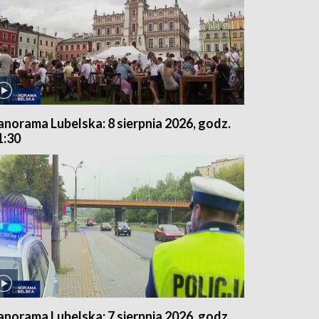
anorama Lubelska: 8 sierpnia 2026, godz.
1:30
anorama Lubelska: 7 sierpnia 2026, godz.