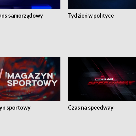
ans samorządowy
Tydzień w polityce
yn sportowy
Czas na speedway