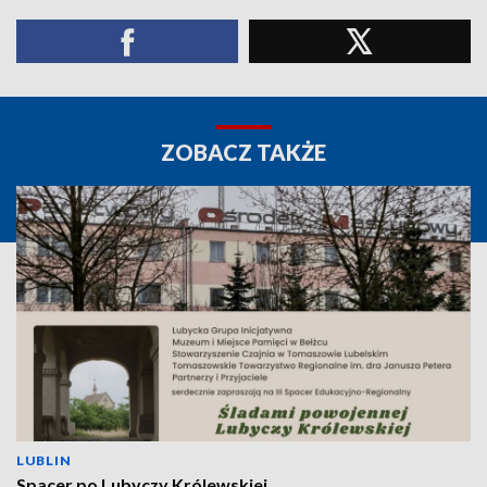
ZOBACZ TAKŻE
LUBLIN
Spacer po Lubyczy Królewskiej