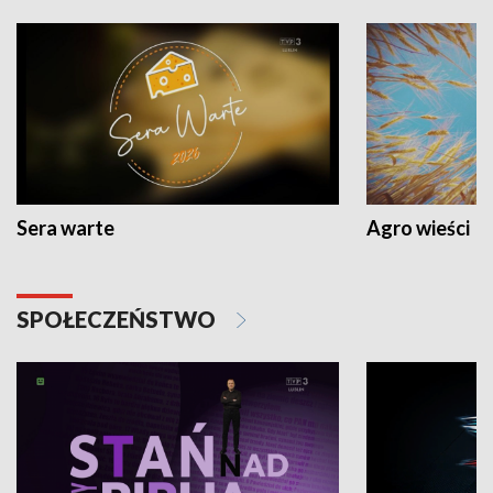
Sera warte
Agro wieści
SPOŁECZEŃSTWO