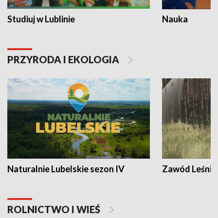
Studiuj w Lublinie
Nauka
PRZYRODA I EKOLOGIA
Naturalnie Lubelskie sezon IV
Zawód Leśnik
ROLNICTWO I WIEŚ