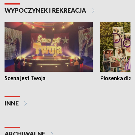
WYPOCZYNEK I REKREACJA
Scena jest Twoja
Piosenka dla 
INNE
ARCHIWALNE