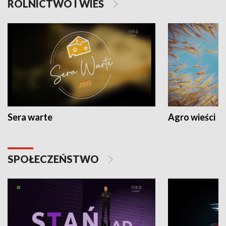
ROLNICTWO I WIEŚ
Sera warte
Agro wieści
SPOŁECZEŃSTWO