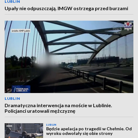
LUBLIN
Upały nie odpuszczają. IMGW ostrzega przed burzami
LUBLIN
Dramatyczna interwencja na moście w Lublinie.
Policjanci uratowali mężczyznę
LUBLIN
Będzie apelacja po tragedii w Chełmie. Od
wyroku odwołały się obie strony