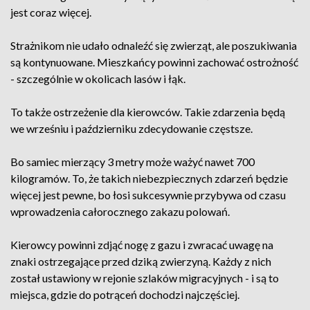
jest coraz więcej.
Strażnikom nie udało odnaleźć się zwierząt, ale poszukiwania
są kontynuowane. Mieszkańcy powinni zachować ostrożność
- szczególnie w okolicach lasów i łąk.
To także ostrzeżenie dla kierowców. Takie zdarzenia będą
we wrześniu i październiku zdecydowanie częstsze.
Bo samiec mierzący 3 metry może ważyć nawet 700
kilogramów. To, że takich niebezpiecznych zdarzeń będzie
więcej jest pewne, bo łosi sukcesywnie przybywa od czasu
wprowadzenia całorocznego zakazu polowań.
Kierowcy powinni zdjąć nogę z gazu i zwracać uwagę na
znaki ostrzegające przed dziką zwierzyną. Każdy z nich
został ustawiony w rejonie szlaków migracyjnych - i są to
miejsca, gdzie do potrąceń dochodzi najczęściej.