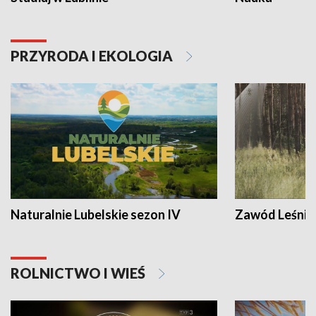
PRZYRODA I EKOLOGIA
Naturalnie Lubelskie sezon IV
Zawód Leśnik
ROLNICTWO I WIEŚ