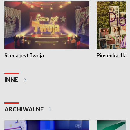
Scena jest Twoja
Piosenka dla 
INNE
ARCHIWALNE