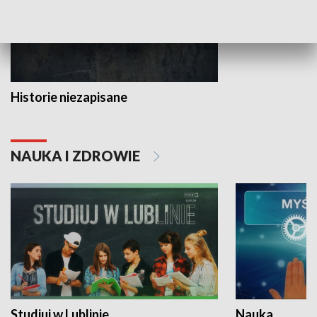
Historie niezapisane
NAUKA I ZDROWIE
Studiuj w Lublinie
Nauka