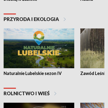
PRZYRODA I EKOLOGIA
Naturalnie Lubelskie sezon IV
Zawód Leśnik
ROLNICTWO I WIEŚ