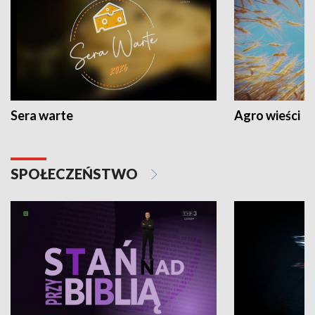
Sera warte
Agro wieści
SPOŁECZEŃSTWO