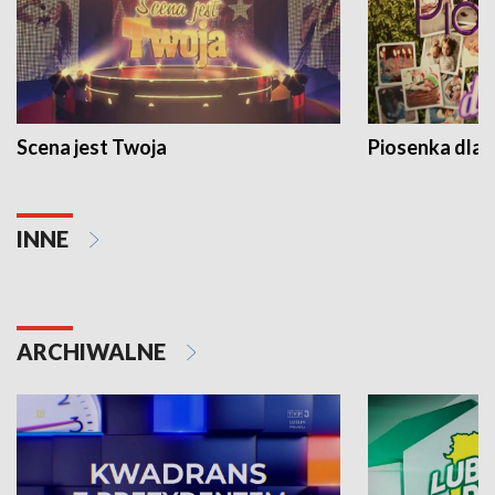
Scena jest Twoja
Piosenka dla 
INNE
ARCHIWALNE