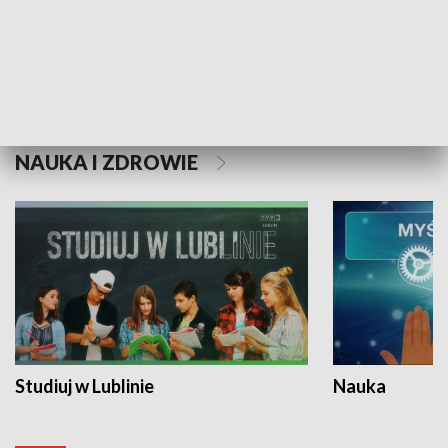
Historie niezapisane
NAUKA I ZDROWIE
Studiuj w Lublinie
Nauka