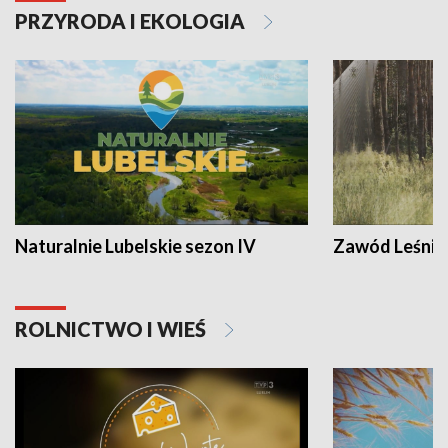
PRZYRODA I EKOLOGIA
Naturalnie Lubelskie sezon IV
Zawód Leśnik
ROLNICTWO I WIEŚ