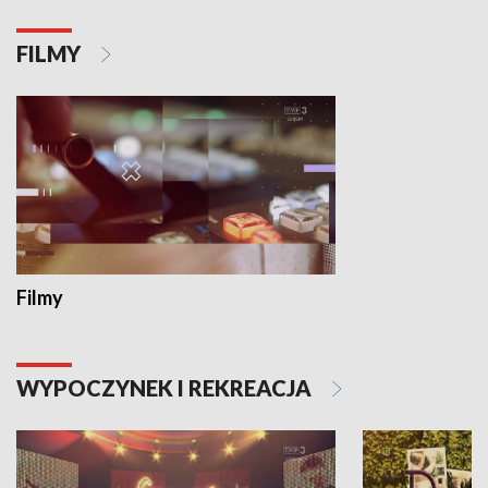
FILMY
Filmy
WYPOCZYNEK I REKREACJA