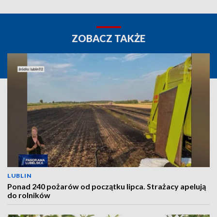
ZOBACZ TAKŻE
LUBLIN
Ponad 240 pożarów od początku lipca. Strażacy apelują
do rolników