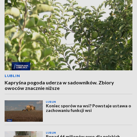
LUBLIN
Kapryśna pogoda uderza w sadowników. Zbiory
owoców znacznie niższe
LUBLIN
Koniec sporów na wsi? Powstaje ustawa o
zachowaniu funkcji wsi
LUBLIN
Ponad 66 milionów euro dla polskich