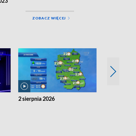
023
ZOBACZ WIĘCEJ
2 sierpnia 2026
1 sierpnia 20