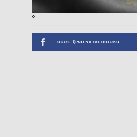
o
UDOSTĘPNIJ NA FACEBOOKU