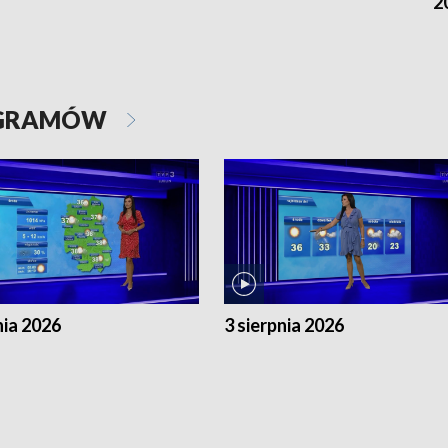
2
OGRAMÓW
nia 2026
3 sierpnia 2026