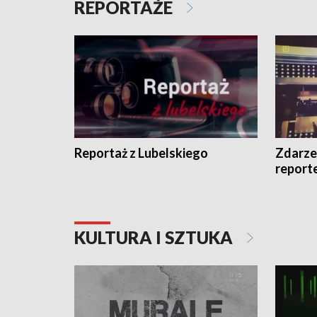
REPORTAŻE
Reportaż z Lubelskiego
Zdarze
report
KULTURA I SZTUKA