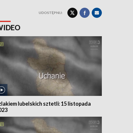
UDOSTĘPNIJ:
WIDEO
zlakiem lubelskich sztetli: 15 listopada
023