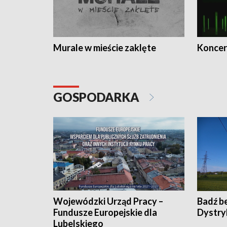
Murale w mieście zaklęte
Koncer
GOSPODARKA
Wojewódzki Urząd Pracy –
Badź b
Fundusze Europejskie dla
Dystry
Lubelskiego