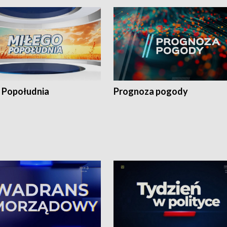
 Popołudnia
Prognoza pogody