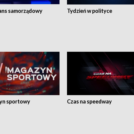
ans samorządowy
Tydzień w polityce
yn sportowy
Czas na speedway