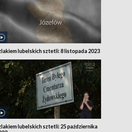
zlakiem lubelskich sztetli: 8 listopada 2023
zlakiem lubelskich sztetli: 25 października