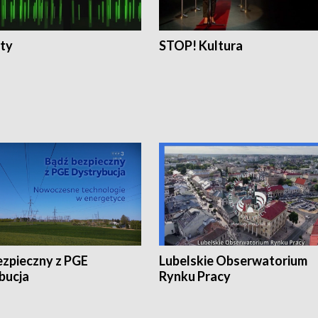
ty
STOP! Kultura
ezpieczny z PGE
Lubelskie Obserwatorium
bucja
Rynku Pracy