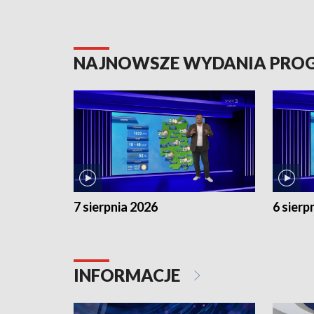
NAJNOWSZE WYDANIA PR
7 sierpnia 2026
6 sierp
INFORMACJE