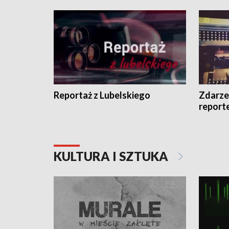
Reportaż z Lubelskiego
Zdarze
report
KULTURA I SZTUKA