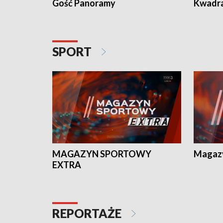
Gość Panoramy
Kwadr
SPORT
MAGAZYN SPORTOWY
Magaz
EXTRA
REPORTAŻE