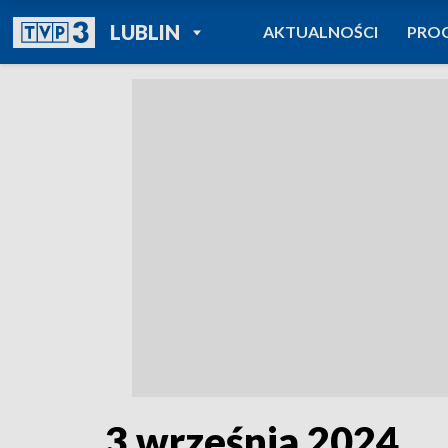
POWRÓT DO
LUBLIN
AKTUALNOŚCI
PRO
TVP REGIONY
3 września 2024