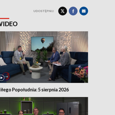
UDOSTĘPNIJ:
WIDEO
iłego Popołudnia: 5 sierpnia 2026