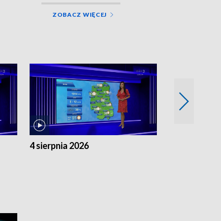
ZOBACZ WIĘCEJ
4 sierpnia 2026
3 sierpnia 20