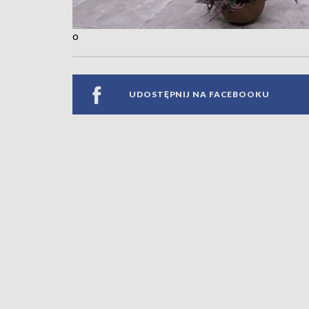
o
UDOSTĘPNIJ NA FACEBOOKU