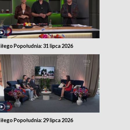
iłego Popołudnia: 31 lipca 2026
iłego Popołudnia: 29 lipca 2026