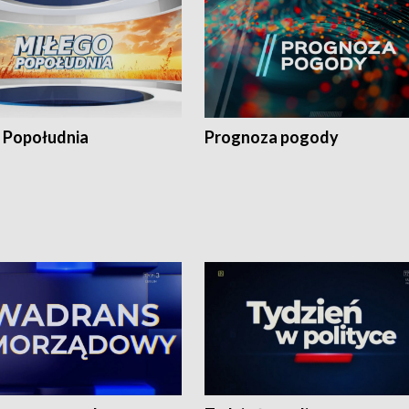
 Popołudnia
Prognoza pogody