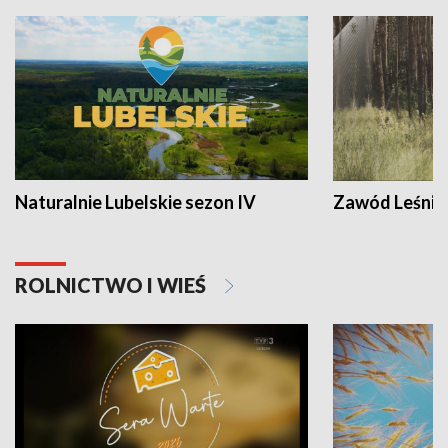
Naturalnie Lubelskie sezon IV
Zawód Leśnik
ROLNICTWO I WIEŚ