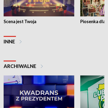
Scena jest Twoja
Piosenka dla 
INNE
ARCHIWALNE