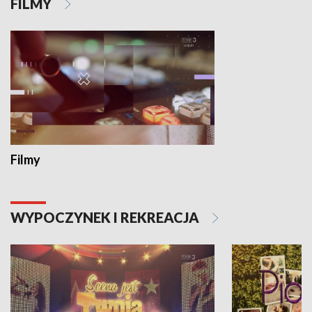
FILMY
Filmy
WYPOCZYNEK I REKREACJA