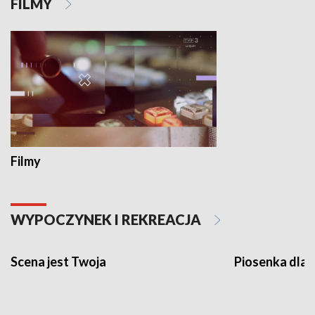
FILMY
Filmy
WYPOCZYNEK I REKREACJA
Scena jest Twoja
Piosenka dla 