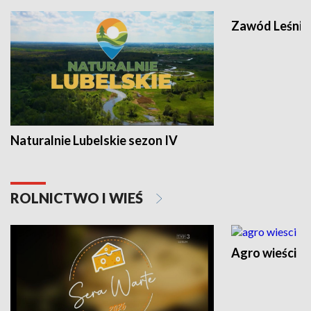
Zawód Leśnik
Naturalnie Lubelskie sezon IV
ROLNICTWO I WIEŚ
Agro wieści