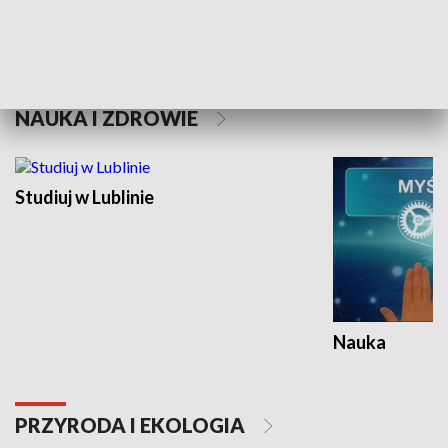
Historie niezapisane
NAUKA I ZDROWIE
Studiuj w Lublinie
Nauka
PRZYRODA I EKOLOGIA