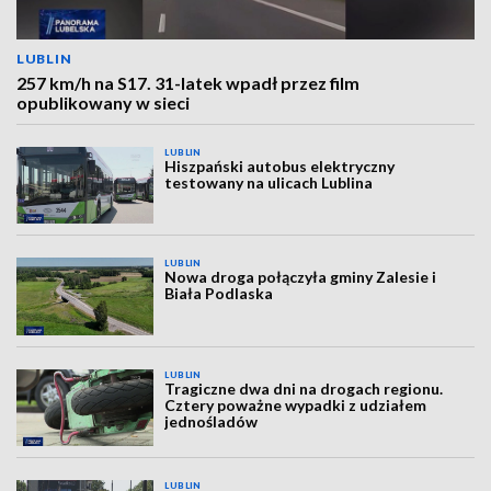
LUBLIN
257 km/h na S17. 31-latek wpadł przez film
opublikowany w sieci
LUBLIN
Hiszpański autobus elektryczny
testowany na ulicach Lublina
LUBLIN
Nowa droga połączyła gminy Zalesie i
Biała Podlaska
LUBLIN
Tragiczne dwa dni na drogach regionu.
Cztery poważne wypadki z udziałem
jednośladów
LUBLIN