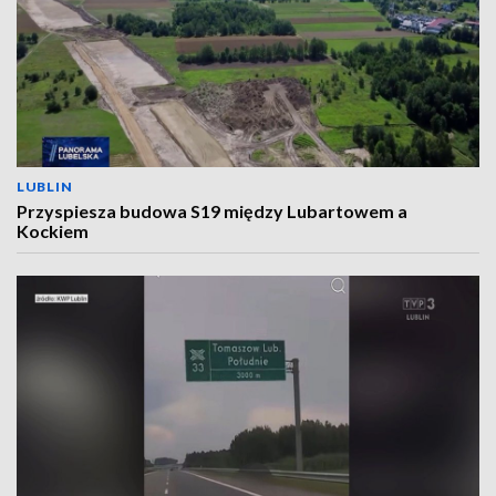
LUBLIN
Przyspiesza budowa S19 między Lubartowem a
Kockiem