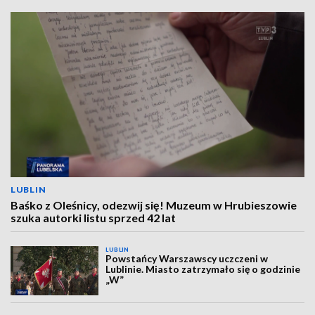
LUBLIN
Baśko z Oleśnicy, odezwij się! Muzeum w Hrubieszowie
szuka autorki listu sprzed 42 lat
LUBLIN
Powstańcy Warszawscy uczczeni w
Lublinie. Miasto zatrzymało się o godzinie
„W”