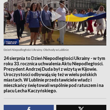
Dzień Niepodległości Ukrainy. Obchody w Lublinie
24 sierpnia to Dzień Niepodległości Ukrainy - w tym
roku 33. rocznica uchwalenia Aktu Niepodległości.
Prezydent Andrzej Duda był z wizytą w Kijowie.
Uroczystości odbywają się też w wielu polskich
miastach. W Lublinie przedstawiciele władz i
mieszkańcy świętowali wspólnie pod ratuszem i na
placu Lecha Kaczyńskiego.