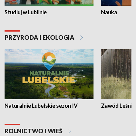
Studiuj w Lublinie
Nauka
PRZYRODA I EKOLOGIA
Naturalnie Lubelskie sezon IV
Zawód Leśnik
ROLNICTWO I WIEŚ