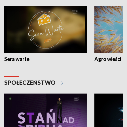
Sera warte
Agro wieści
SPOŁECZEŃSTWO