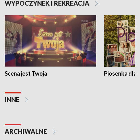
WYPOCZYNEK I REKREACJA
Scena jest Twoja
Piosenka dla 
INNE
ARCHIWALNE