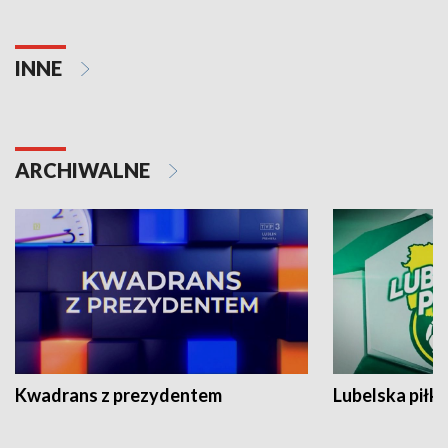
INNE
ARCHIWALNE
Kwadrans z prezydentem
Lubelska piłk