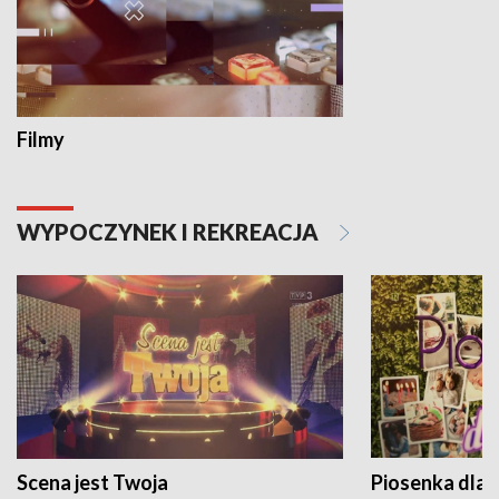
Filmy
WYPOCZYNEK I REKREACJA
Scena jest Twoja
Piosenka dla 