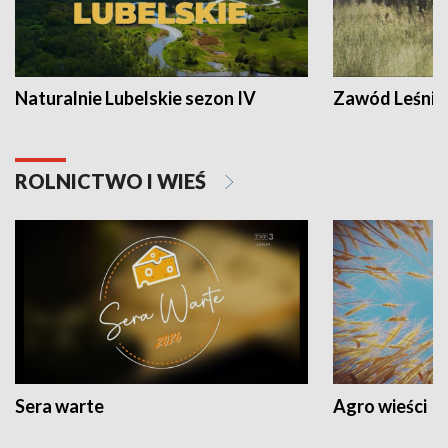
Naturalnie Lubelskie sezon IV
Zawód Leśnik
ROLNICTWO I WIEŚ
Sera warte
Agro wieści