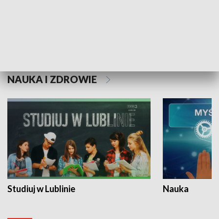
Historie niezapisane
NAUKA I ZDROWIE
Studiuj w Lublinie
Nauka