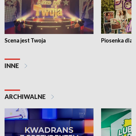
Scena jest Twoja
Piosenka dla 
INNE
ARCHIWALNE