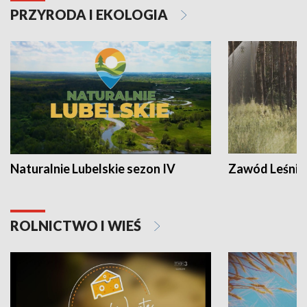
PRZYRODA I EKOLOGIA
Naturalnie Lubelskie sezon IV
Zawód Leśnik
ROLNICTWO I WIEŚ