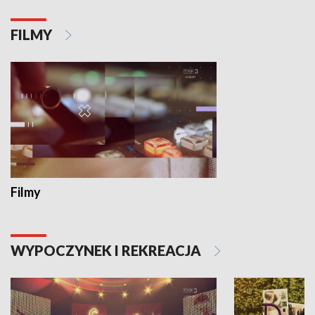
FILMY
Filmy
WYPOCZYNEK I REKREACJA