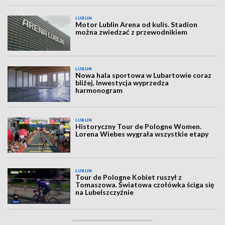
LUBLIN
Motor Lublin Arena od kulis. Stadion
można zwiedzać z przewodnikiem
LUBLIN
Nowa hala sportowa w Lubartowie coraz
bliżej. Inwestycja wyprzedza
harmonogram
LUBLIN
Historyczny Tour de Pologne Women.
Lorena Wiebes wygrała wszystkie etapy
LUBLIN
Tour de Pologne Kobiet ruszył z
Tomaszowa. Światowa czołówka ściga się
na Lubelszczyźnie