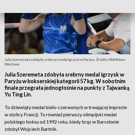
Julia Szeremeta zdobyła srebrny medal igrzysk w Paryżu. Źródło: PAP/Adam
Warżawa
Julia Szeremeta zdobyła srebrny medal igrzysk w
Paryżu w bokserskiej kategorii 57 kg. W sobotnim
finale przegrała jednogłośnie na punkty z Tajwanką
Yu Ting Lin.
To dziewiąty medal biało-czerwonych w trwającej imprezie
w stolicy Francji. To również pierwszy olimpijski medal
polskiego boksu od 1992 roku, kiedy brąz w Barcelonie
zdobył Wojciech Bartnik.