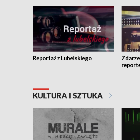
Reportaż z Lubelskiego
Zdarze
report
KULTURA I SZTUKA