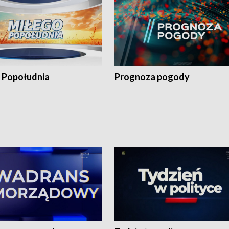
 Popołudnia
Prognoza pogody