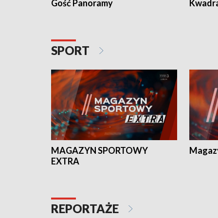
Gość Panoramy
Kwadr
SPORT
MAGAZYN SPORTOWY
Magaz
EXTRA
REPORTAŻE