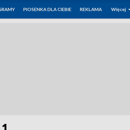
GRAMY
PIOSENKA DLA CIEBIE
REKLAMA
Więcej
 1