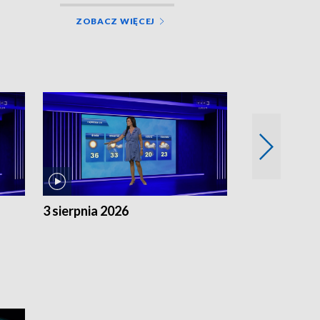
ZOBACZ WIĘCEJ
3 sierpnia 2026
2 sierpnia 20