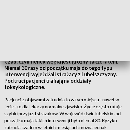
Czad groźny także latem
Czad, czyli tlenek węgla jest groźny także latem.
Niemal 30 razy od początku maja do tego typu
interwencji wyjeżdżali strażacy z Lubelszczyzny.
Podtruci pacjenci trafiają na oddziały
toksykologiczne.
Pacjenci z objawami zatrudnia to w tym miejscu - nawet w
lecie - to dla lekarzy normalne zjawisko. Życie często ratuje
szybki przyjazd strażaków. W województwie lubelskim od
początku maja takich interwencji było niemal 30. Ryzyko
zatrucia czadem w letnich miesiącach można jednak