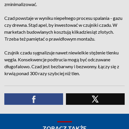
zminimalizować.
Czad powstaje w wyniku niepełnego procesu spalania - gazu
czy drewna. Stąd apel, by inwestować w czujniki czadu. W
marketach budowlanych kosztują kilkadziesiąt złotych.
Trzeba też pamiętać o prawidłowym montażu.
Czujnik czadu sygnalizuje nawet niewielkie stężenie tlenku
węgla. Konsekwencje podtrucia mogą być odczuwane
długofalowo. Czad jest bezbarwny i bezwonny. Łączy się z
krwią ponad 300 razy szybciej niż tlen.
ZOBACZ TAKŻE