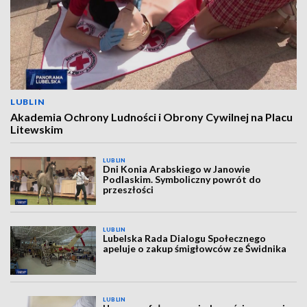
LUBLIN
Akademia Ochrony Ludności i Obrony Cywilnej na Placu
Litewskim
LUBLIN
Dni Konia Arabskiego w Janowie
Podlaskim. Symboliczny powrót do
przeszłości
LUBLIN
Lubelska Rada Dialogu Społecznego
apeluje o zakup śmigłowców ze Świdnika
LUBLIN