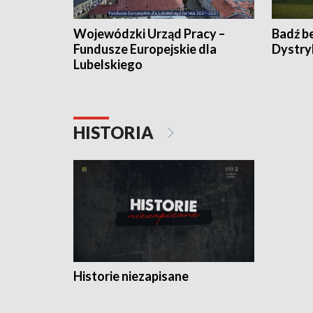
Wojewódzki Urząd Pracy –
Badź b
Fundusze Europejskie dla
Dystry
Lubelskiego
HISTORIA
Historie niezapisane