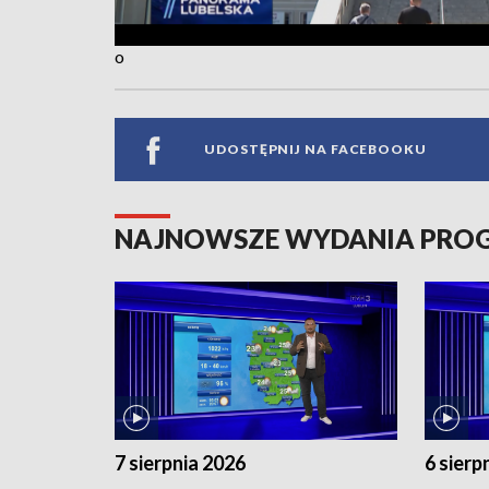
o
UDOSTĘPNIJ NA FACEBOOKU
NAJNOWSZE WYDANIA PR
7 sierpnia 2026
6 sierp