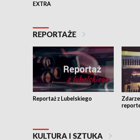
EXTRA
REPORTAŻE
Reportaż z Lubelskiego
Zdarze
report
KULTURA I SZTUKA