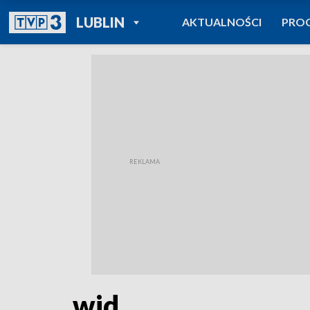
POWRÓT DO
LUBLIN
AKTUALNOŚCI
PRO
TVP REGIONY
wid