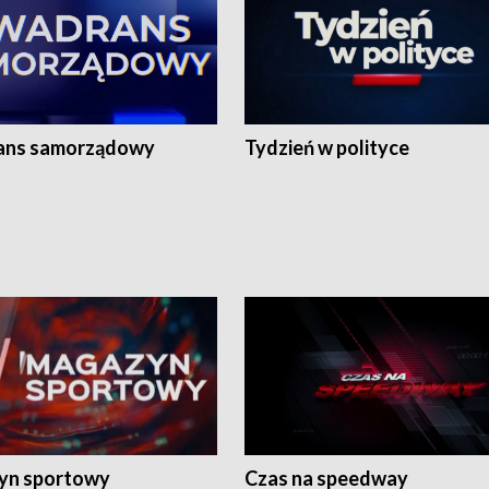
ans samorządowy
Tydzień w polityce
yn sportowy
Czas na speedway