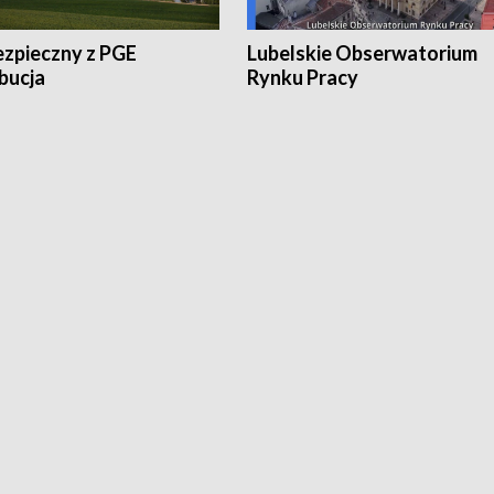
ezpieczny z PGE
Lubelskie Obserwatorium
bucja
Rynku Pracy