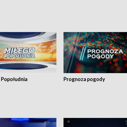
 Popołudnia
Prognoza pogody