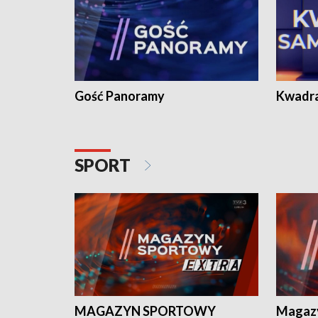
Gość Panoramy
Kwadr
SPORT
MAGAZYN SPORTOWY
Magaz