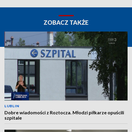
ZOBACZ TAKŻE
LUBLIN
Dobre wiadomości z Roztocza. Młodzi piłkarze opuścili
szpitale