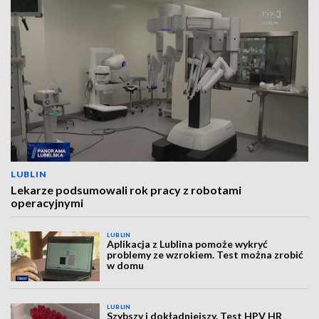
LUBLIN
Lekarze podsumowali rok pracy z robotami
operacyjnymi
LUBLIN
Aplikacja z Lublina pomoże wykryć
problemy ze wzrokiem. Test można zrobić
w domu
LUBLIN
Szybszy i dokładniejszy. Test HPV HR