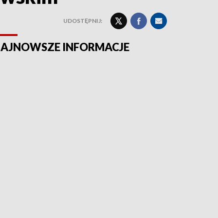
UDOSTĘPNIJ:
AJNOWSZE INFORMACJE