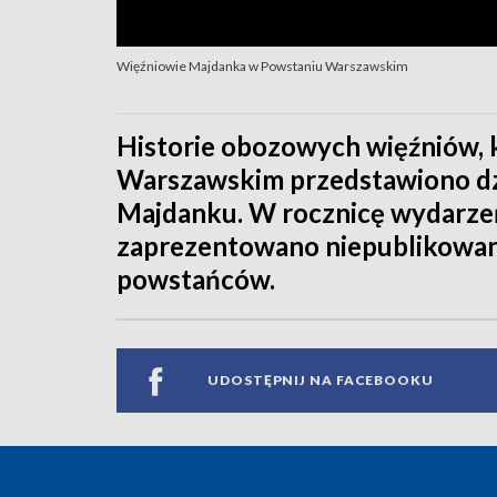
Więźniowie Majdanka w Powstaniu Warszawskim
Historie obozowych więźniów, 
Warszawskim przedstawiono d
Majdanku. W rocznicę wydarzeń
zaprezentowano niepublikowane
powstańców.
UDOSTĘPNIJ NA FACEBOOKU