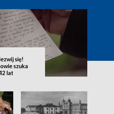
ezwij się!
owie szuka
42 lat