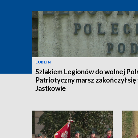
LUBLIN
Szlakiem Legionów do wolnej Pols
Patriotyczny marsz zakończył się
Jastkowie