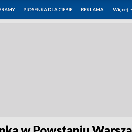
GRAMY
PIOSENKA DLA CIEBIE
REKLAMA
Więcej
nka w Powstaniu Warsz