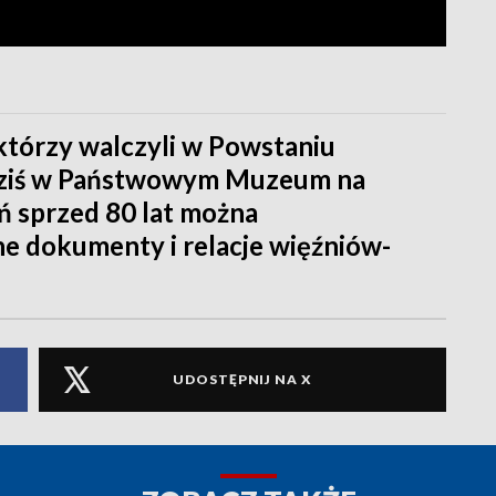
którzy walczyli w Powstaniu
ziś w Państwowym Muzeum na
 sprzed 80 lat można
 dokumenty i relacje więźniów-
UDOSTĘPNIJ NA X