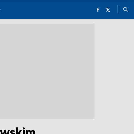
awskim