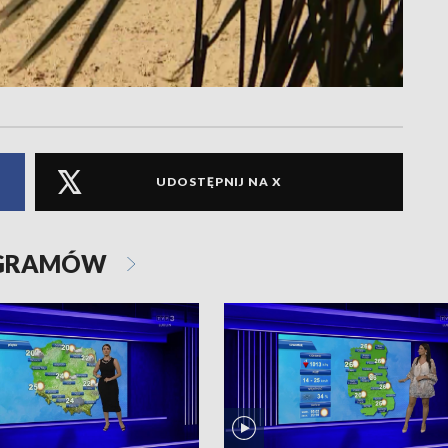
UDOSTĘPNIJ NA X
OGRAMÓW