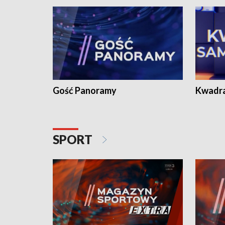
Gość Panoramy
Kwadr
SPORT