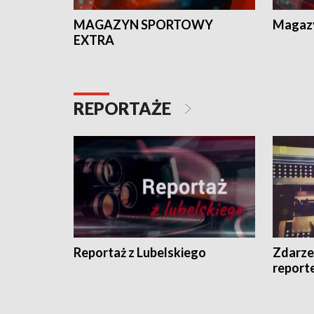
MAGAZYN SPORTOWY
Magaz
EXTRA
REPORTAŻE
Reportaż z Lubelskiego
Zdarze
report