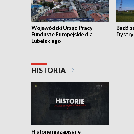
Wojewódzki Urząd Pracy –
Badź b
Fundusze Europejskie dla
Dystry
Lubelskiego
HISTORIA
Historie niezapisane