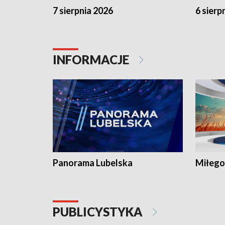
7 sierpnia 2026
6 sierp
INFORMACJE
Panorama Lubelska
Miłego
PUBLICYSTYKA