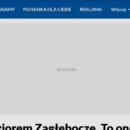
GRAMY
PIOSENKA DLA CIEBIE
REKLAMA
Więcej
ziorem Zagłębocze. To on