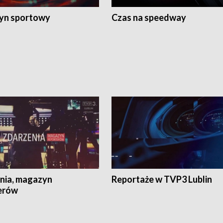
yn sportowy
Czas na speedway
nia, magazyn
Reportaże w TVP3 Lublin
erów