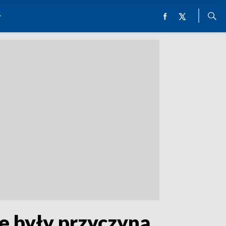
e były przyczyną