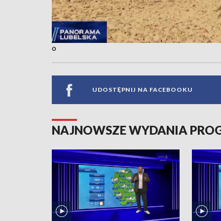
o
UDOSTĘPNIJ NA FACEBOOKU
NAJNOWSZE WYDANIA PR