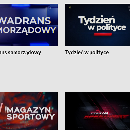
ans samorządowy
Tydzień w polityce