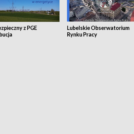
ezpieczny z PGE
Lubelskie Obserwatorium
bucja
Rynku Pracy