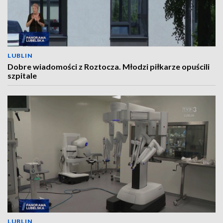
LUBLIN
Dobre wiadomości z Roztocza. Młodzi piłkarze opuścili
szpitale
LUBLIN