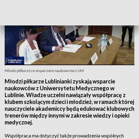
Młodzi piłkarze ze wsparciem naukowców z UM
Młodzi piłkarze Lublinianki zyskają wsparcie
naukowców z Uniwersytetu Medycznego w
Lublinie. Władze uczelni nawiązały współpracę z
klubem szkolącym dzieci i młodzież, w ramach której
nauczyciele akademiccy będą edukować klubowych
trenerów między innymi w zakresie wiedzy i opieki
medycznej.
Współpraca ma dotyczyć także prowadzenia wspólnych