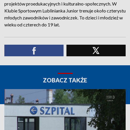
projektów proedukacyjnych i kulturalno-społecznych. W
Klubie Sportowym Lublinianka Junior trenuje około czterystu
młodych zawodników i zawodniczek. To dzieci i młodzież w
wieku od czterech do 19 lat.
ZOBACZ TAKŻE