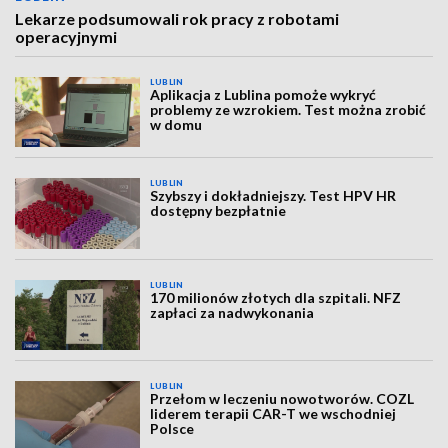
Lekarze podsumowali rok pracy z robotami
operacyjnymi
LUBLIN
Aplikacja z Lublina pomoże wykryć
problemy ze wzrokiem. Test można zrobić
w domu
LUBLIN
Szybszy i dokładniejszy. Test HPV HR
dostępny bezpłatnie
LUBLIN
170 milionów złotych dla szpitali. NFZ
zapłaci za nadwykonania
LUBLIN
Przełom w leczeniu nowotworów. COZL
liderem terapii CAR-T we wschodniej
Polsce