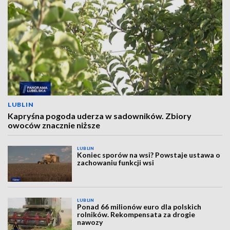
LUBLIN
Kapryśna pogoda uderza w sadowników. Zbiory
owoców znacznie niższe
LUBLIN
Koniec sporów na wsi? Powstaje ustawa o
zachowaniu funkcji wsi
LUBLIN
Ponad 66 milionów euro dla polskich
rolników. Rekompensata za drogie
nawozy