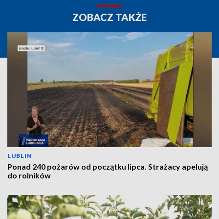
ZOBACZ TAKŻE
LUBLIN
Ponad 240 pożarów od początku lipca. Strażacy apelują
do rolników