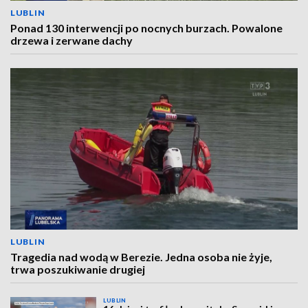
LUBLIN
Ponad 130 interwencji po nocnych burzach. Powalone
drzewa i zerwane dachy
LUBLIN
Tragedia nad wodą w Berezie. Jedna osoba nie żyje,
trwa poszukiwanie drugiej
LUBLIN