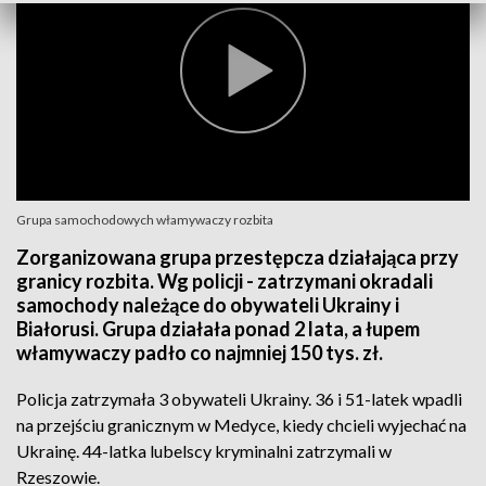
Grupa samochodowych włamywaczy rozbita
Zorganizowana grupa przestępcza działająca przy
granicy rozbita. Wg policji - zatrzymani okradali
samochody należące do obywateli Ukrainy i
Białorusi. Grupa działała ponad 2 lata, a łupem
włamywaczy padło co najmniej 150 tys. zł.
Policja zatrzymała 3 obywateli Ukrainy. 36 i 51-latek wpadli
na przejściu granicznym w Medyce, kiedy chcieli wyjechać na
Ukrainę. 44-latka lubelscy kryminalni zatrzymali w
Rzeszowie.